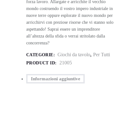
forza lavoro. Allargate e arricchite il vecchio
mondo costruendo il vostro impero industriale in
nuove terre oppure esplorate il nuovo mondo per
arricchirvi con preziose risorse che vi stanno solo
aspettando! Saprai essere un imprenditore
all’altezza della sfida o verrai stritolato dalla
concorrenza?
Giochi da tavolo
Per Tutti
CATEGORIE:
,
21005
PRODUCT ID:
Informazioni aggiuntive