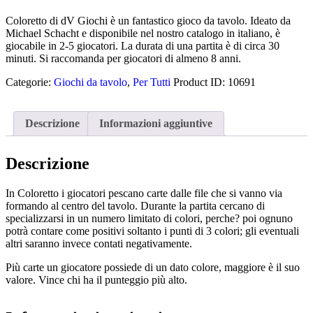
Coloretto di dV Giochi è un fantastico gioco da tavolo. Ideato da
Michael Schacht e disponibile nel nostro catalogo in italiano, è
giocabile in 2-5 giocatori. La durata di una partita è di circa 30
minuti. Si raccomanda per giocatori di almeno 8 anni.
Categorie:
Giochi da tavolo
,
Per Tutti
Product ID:
10691
Descrizione
Informazioni aggiuntive
Descrizione
In Coloretto i giocatori pescano carte dalle file che si vanno via
formando al centro del tavolo. Durante la partita cercano di
specializzarsi in un numero limitato di colori, perche? poi ognuno
potrà contare come positivi soltanto i punti di 3 colori; gli eventuali
altri saranno invece contati negativamente.
Più carte un giocatore possiede di un dato colore, maggiore è il suo
valore. Vince chi ha il punteggio più alto.