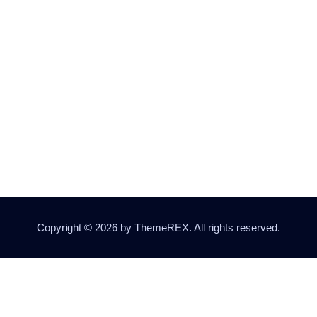
Dragons Crossover
Copyright © 2026 by ThemeREX. All rights reserved.