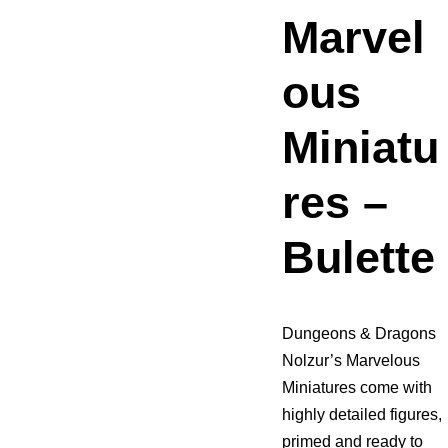
Marvel
ous
Miniatu
res –
Bulette
Dungeons & Dragons
Nolzur’s Marvelous
Miniatures come with
highly detailed figures,
primed and ready to