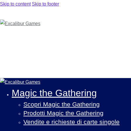
Skip to content
Skip to footer
Magic the Gathering
Scopri Magic the Gathering
Prodotti Magic the Gathering
Vendite e richieste di carte singole