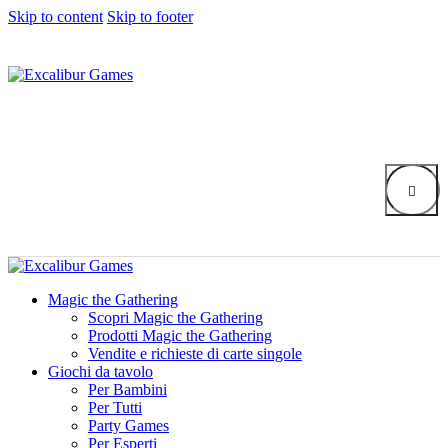
Skip to content
Skip to footer
Magic the Gathering
Scopri Magic the Gathering
Prodotti Magic the Gathering
Vendite e richieste di carte singole
Giochi da tavolo
Per Bambini
Per Tutti
Party Games
Per Esperti