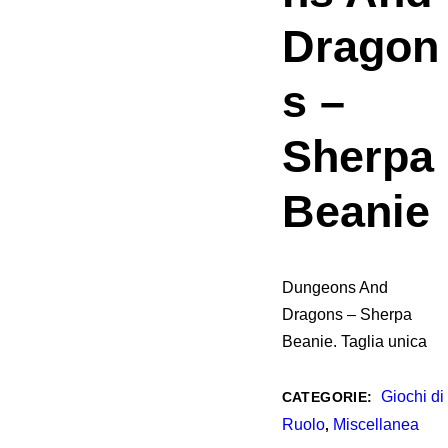
Dragon
s –
Sherpa
Beanie
Dungeons And
Dragons – Sherpa
Beanie. Taglia unica
Giochi di
CATEGORIE:
Ruolo
Miscellanea
,