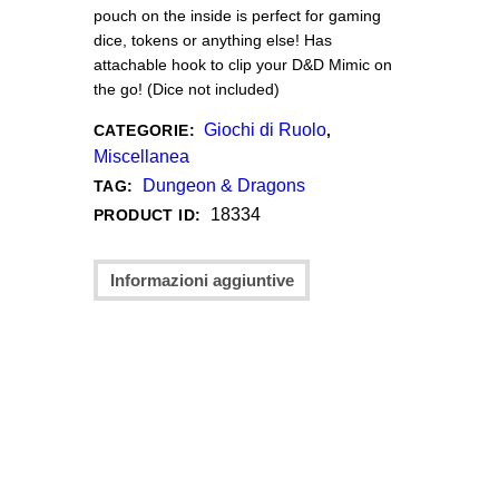
pouch on the inside is perfect for gaming
dice, tokens or anything else! Has
attachable hook to clip your D&D Mimic on
the go! (Dice not included)
Giochi di Ruolo
CATEGORIE:
,
Miscellanea
Dungeon & Dragons
TAG:
18334
PRODUCT ID:
Informazioni aggiuntive