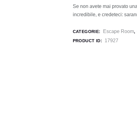
Se non avete mai provato una
incredibile, e credeteci: sarann
Escape Room
CATEGORIE:
,
17927
PRODUCT ID: