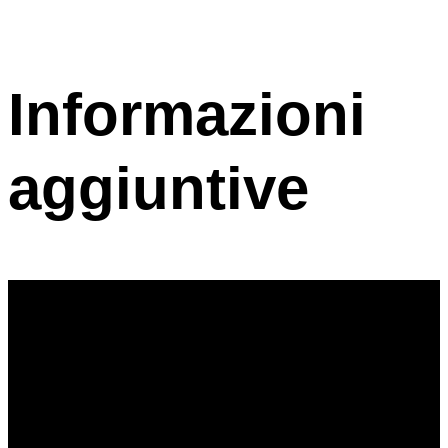
Informazioni
aggiuntive
Giochi
Età
8
Durata