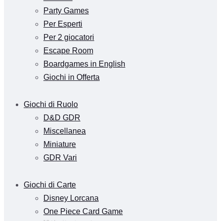
Party Games
Per Esperti
Per 2 giocatori
Escape Room
Boardgames in English
Giochi in Offerta
Giochi di Ruolo
D&D GDR
Miscellanea
Miniature
GDR Vari
Giochi di Carte
Disney Lorcana
One Piece Card Game