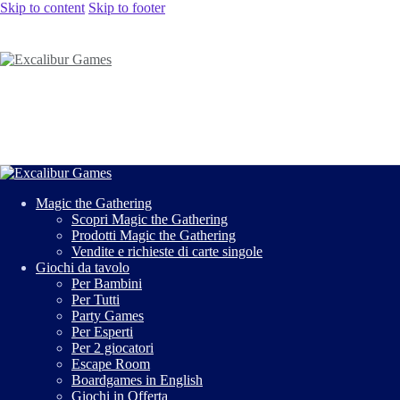
Skip to content
Skip to footer
Magic the Gathering
Scopri Magic the Gathering
Prodotti Magic the Gathering
Vendite e richieste di carte singole
Giochi da tavolo
Per Bambini
Per Tutti
Party Games
Per Esperti
Per 2 giocatori
Escape Room
Boardgames in English
Giochi in Offerta