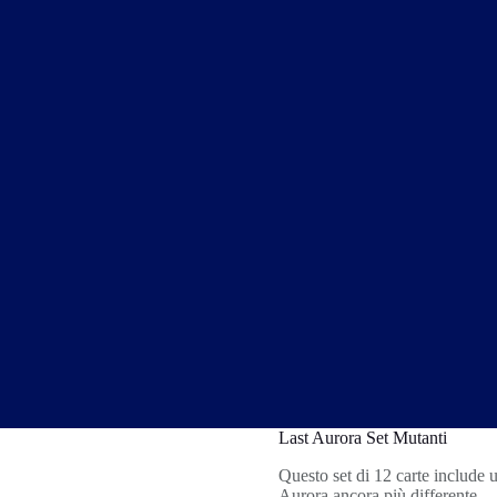
Last Aurora Set Mutanti
Questo set di 12 carte include u
Aurora ancora più differente.