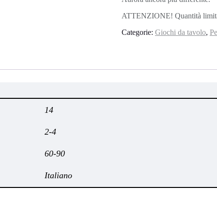
ATTENZIONE! Quantità limitate
Categorie:
Giochi da tavolo
,
Pe
14
2-4
60-90
Italiano