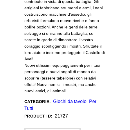
contributo in vista di questa battaglia. Gli
artigiani fabbricano strumenti e armi, i nani
costruiscono macchine d’assedio, gli
erboristi formulano nuove ricette e fanno
bollire pozioni. Anche le genti delle terre
selvagge si uniranno alla battaglia, se
sarete in grado di dimostrare il vostro
coraggio sconfiggendo i mostri. Sfruttate il
loro aiuto e insieme proteggete il Castello di
Avel!
Nuovi utilissimi equipaggiamenti per i tuoi
personaggi e nuovi angoli di mondo da
scoprire (tessere tabellone) con relativi
effetti! Nuovi nemici, i mostri, ma anche
nuovi amici, gli animali.
Giochi da tavolo
Per
CATEGORIE:
,
Tutti
21727
PRODUCT ID: