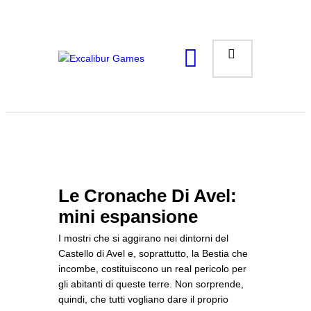
Magic the Gathering
Giochi da tavolo
Giochi di Ruolo
Giochi di Carte
Accessori
Gadgets
Le Cronache Di Avel:
mini espansione
I mostri che si aggirano nei dintorni del
Castello di Avel e, soprattutto, la Bestia che
incombe, costituiscono un real pericolo per
gli abitanti di queste terre. Non sorprende,
quindi, che tutti vogliano dare il proprio