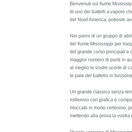
Benvenuti sul fiume Mississip
di uno dei battelli a vapore c
del Nord America, potreste ave
Nei panni di un gruppo di abili 
del fiume Mississippi per trasp
del grande corso principali e d
maggior numero di punti in que
al meglio le vostre scorte di 
le pale del battello in funzion
Un grande classico senza temp
millennio con grafica e compone
ritoccato in modo certosino, p
mettendo alla prova la vostra c