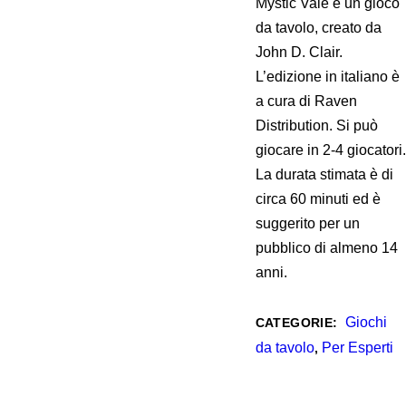
Mystic Vale è un gioco
da tavolo, creato da
John D. Clair.
L’edizione in italiano è
a cura di Raven
Distribution. Si può
giocare in 2-4 giocatori.
La durata stimata è di
circa 60 minuti ed è
suggerito per un
pubblico di almeno 14
anni.
Giochi
CATEGORIE:
da tavolo
Per Esperti
,