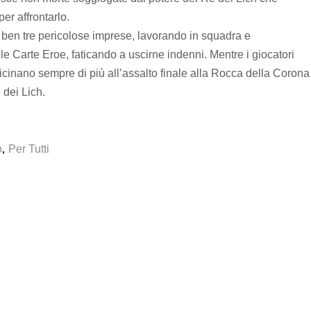
er affrontarlo.
ben tre pericolose imprese, lavorando in squadra e
 le Carte Eroe, faticando a uscirne indenni. Mentre i giocatori
icinano sempre di più all’assalto finale alla Rocca della Corona
 dei Lich.
o
Per Tutti
,