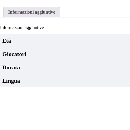
Informazioni aggiuntive
Informazioni aggiuntive
Età
Giocatori
Durata
Lingua
The Witcher: Il vecchio Mondo Edizione Deluxe