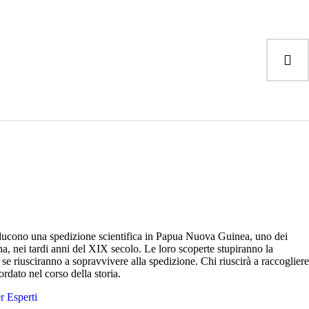
nducono una spedizione scientifica in Papua Nuova Guinea, uno dei
auna, nei tardi anni del XIX secolo. Le loro scoperte stupiranno la
e riusciranno a sopravvivere alla spedizione. Chi riuscirà a raccogliere
cordato nel corso della storia.
r Esperti