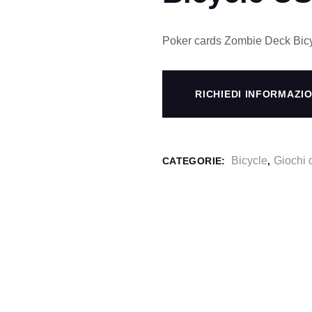
Poker cards Zombie Deck Bic
RICHIEDI INFORMAZIO
Bicycle
Giochi 
CATEGORIE:
,