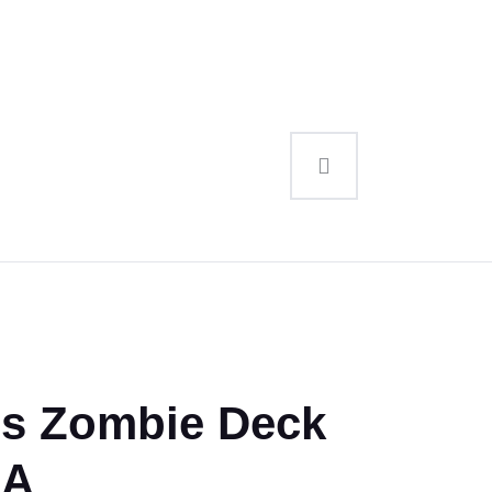
ds Zombie Deck
SA