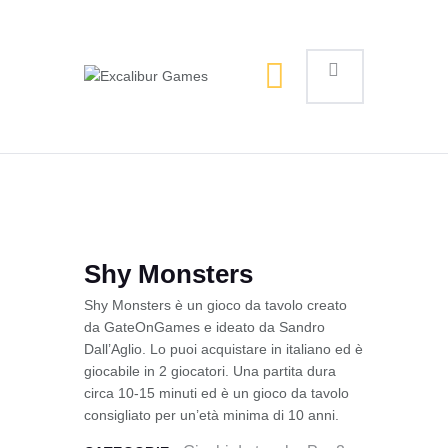
Magic the Gathering
Giochi da tavolo
Giochi di Ruolo
Giochi di Carte
Accessori
Gadgets
Shy Monsters
Shy Monsters è un gioco da tavolo creato
da GateOnGames e ideato da Sandro
Dall’Aglio. Lo puoi acquistare in italiano ed è
giocabile in 2 giocatori. Una partita dura
circa 10-15 minuti ed è un gioco da tavolo
consigliato per un’età minima di 10 anni.