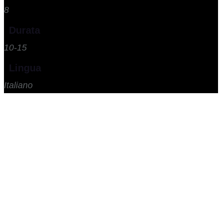
8
Durata
10-15
Lingua
Italiano