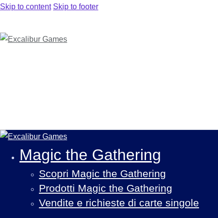
Skip to content
Skip to footer
Magic the Gathering
Scopri Magic the Gathering
Prodotti Magic the Gathering
Vendite e richieste di carte singole