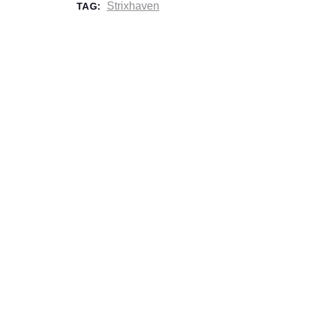
Strixhaven
TAG: