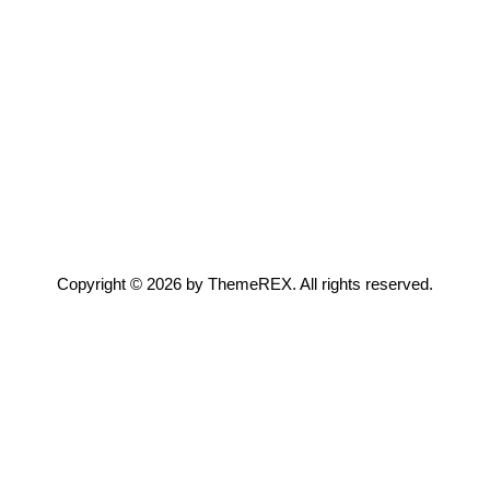
Copyright © 2026 by ThemeREX. All rights reserved.