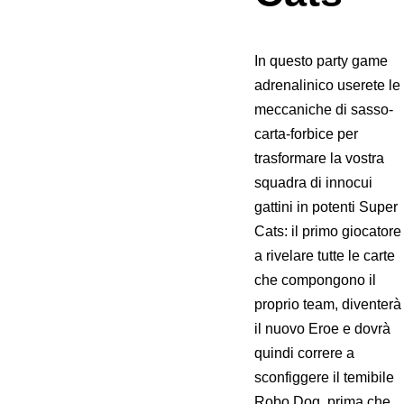
In questo party game
adrenalinico userete le
meccaniche di sasso-
carta-forbice per
trasformare la vostra
squadra di innocui
gattini in potenti Super
Cats: il primo giocatore
a rivelare tutte le carte
che compongono il
proprio team, diventerà
il nuovo Eroe e dovrà
quindi correre a
sconfiggere il temibile
Robo Dog, prima che