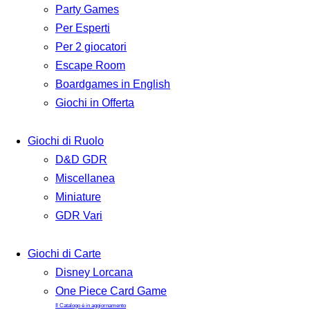
Party Games
Per Esperti
Per 2 giocatori
Escape Room
Boardgames in English
Giochi in Offerta
Giochi di Ruolo
D&D GDR
Miscellanea
Miniature
GDR Vari
Giochi di Carte
Disney Lorcana
One Piece Card Game
Il Catalogo è in aggiornamento