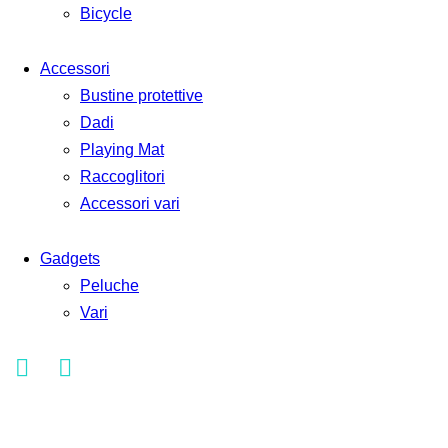
Bicycle
Accessori
Bustine protettive
Dadi
Playing Mat
Raccoglitori
Accessori vari
Gadgets
Peluche
Vari