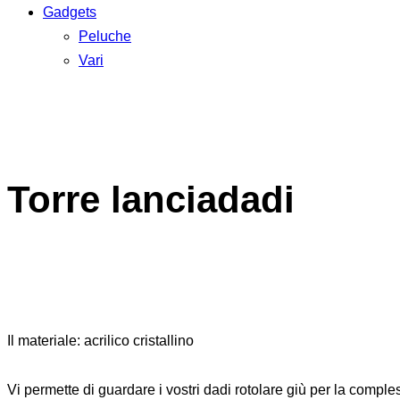
Gadgets
Peluche
Vari
Torre lanciadadi
Il materiale: acrilico cristallino
Vi permette di guardare i vostri dadi rotolare giù per la comples