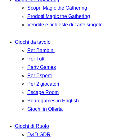
Scopri Magic the Gathering
Prodotti Magic the Gathering
Vendite e richieste di carte singole
Giochi da tavolo
Per Bambini
Per Tutti
Party Games
Per Esperti
Per 2 giocatori
Escape Room
Boardgames in English
Giochi in Offerta
Giochi di Ruolo
D&D GDR